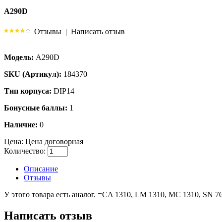
A290D
Отзывы
|
Написать отзыв
Модель:
A290D
SKU (Артикул):
184370
Тип корпуса:
DIP14
Бонусные баллы:
1
Наличие:
0
Цена:
Цена договорная
Количество:
Описание
Отзывы
У этого товара есть аналог. =CA 1310, LM 1310, MC 1310, SN 7
Написать отзыв