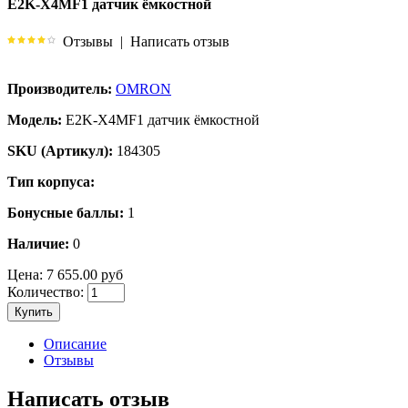
E2K-X4MF1 датчик ёмкостной
Отзывы
|
Написать отзыв
Производитель:
OMRON
Модель:
E2K-X4MF1 датчик ёмкостной
SKU (Артикул):
184305
Тип корпуса:
Бонусные баллы:
1
Наличие:
0
Цена:
7 655.00 руб
Количество:
Купить
Описание
Отзывы
Написать отзыв