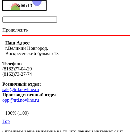
Продолжить
Наш Адрес:
г.Великий Новгород,
Воскресенский бульвар 13
Телефон:
(8162)77-04-29
(8162)73-27-74
Розничный отдел:
sale@trd.novline.ru
Производственный отдел
opp@trd.novline.ru
100% (1.00)
Top
Обращаем ваше внимание на то, что данный интернет-сайт