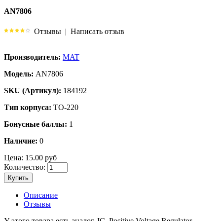
AN7806
Отзывы
|
Написать отзыв
Производитель:
MAT
Модель:
AN7806
SKU (Артикул):
184192
Тип корпуса:
TO-220
Бонусные баллы:
1
Наличие:
0
Цена:
15.00 руб
Количество:
Купить
Описание
Отзывы
У этого товара есть аналог. IC, Positive Voltage Regulator,