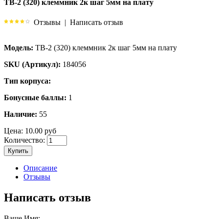
TB-2 (320) клеммник 2к шаг 5мм на плату
Отзывы
|
Написать отзыв
Модель:
TB-2 (320) клеммник 2к шаг 5мм на плату
SKU (Артикул):
184056
Тип корпуса:
Бонусные баллы:
1
Наличие:
55
Цена:
10.00 руб
Количество:
Купить
Описание
Отзывы
Написать отзыв
Ваше Имя: