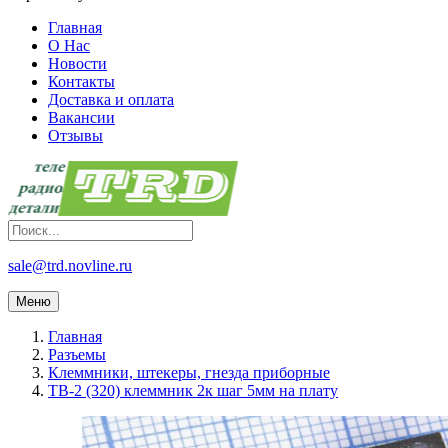
Главная
О Нас
Новости
Контакты
Доставка и оплата
Вакансии
Отзывы
sale@trd.novline.ru
Меню
Главная
Разъемы
Клеммники, штекеры, гнезда приборные
TB-2 (320) клеммник 2к шаг 5мм на плату