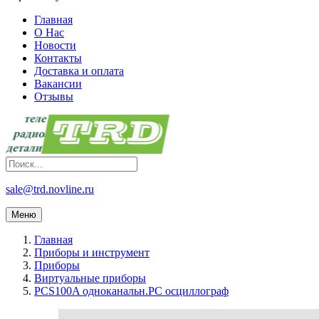
Главная
О Нас
Новости
Контакты
Доставка и оплата
Вакансии
Отзывы
sale@trd.novline.ru
Меню
Главная
Приборы и инструмент
Приборы
Виртуальные приборы
PCS100A одноканальн.PC осциллограф