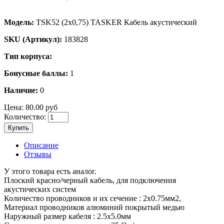
Модель:
TSK52 (2х0,75) TASKER Кабель акустический
SKU (Артикул):
183828
Тип корпуса:
Бонусные баллы:
1
Наличие:
0
Цена:
80.00 руб
Количество:
Купить
Описание
Отзывы
У этого товара есть аналог.
Плоский красно/черный кабель, для подключения
акустических систем
Количество проводников и их сечение : 2х0.75мм2,
Материал проводников алюминий покрытый медью
Наружный размер кабеля : 2.5x5.0мм