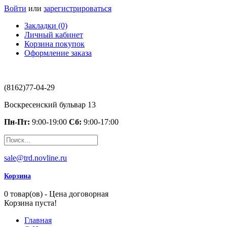
Войти
или
зарегистрироваться
Закладки (0)
Личный кабинет
Корзина покупок
Оформление заказа
(8162)77-04-29
Воскресенский бульвар 13
Пн-Пт:
9:00-19:00
Сб:
9:00-17:00
sale@trd.novline.ru
Корзина
0 товар(ов) - Цена договорная
Корзина пуста!
Главная