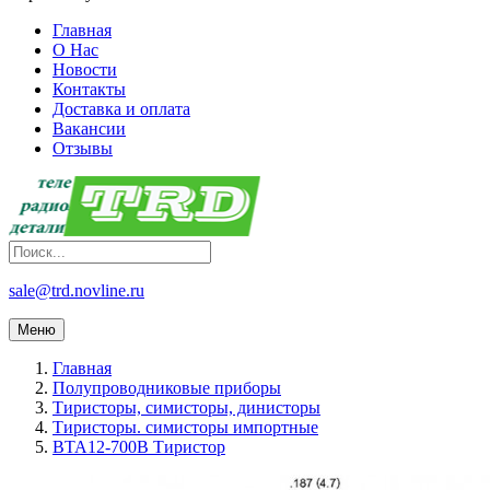
Главная
О Нас
Новости
Контакты
Доставка и оплата
Вакансии
Отзывы
sale@trd.novline.ru
Меню
Главная
Полупроводниковые приборы
Тиристоры, симисторы, динисторы
Тиристоры. симисторы импортные
BTA12-700B Тиристор