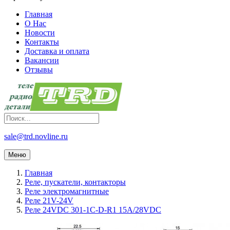
Главная
О Нас
Новости
Контакты
Доставка и оплата
Вакансии
Отзывы
sale@trd.novline.ru
Меню
Главная
Реле, пускатели, контакторы
Реле электромагнитные
Реле 21V-24V
Реле 24VDC 301-1C-D-R1 15A/28VDC