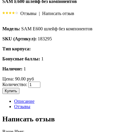
SAM E600 шлейф без компонентов
Отзывы
|
Написать отзыв
Модель:
SAM E600 шлейф без компонентов
SKU (Артикул):
183295
Тип корпуса:
Бонусные баллы:
1
Наличие:
1
Цена:
90.00 руб
Количество:
Купить
Описание
Отзывы
Написать отзыв
Ваше Имя: