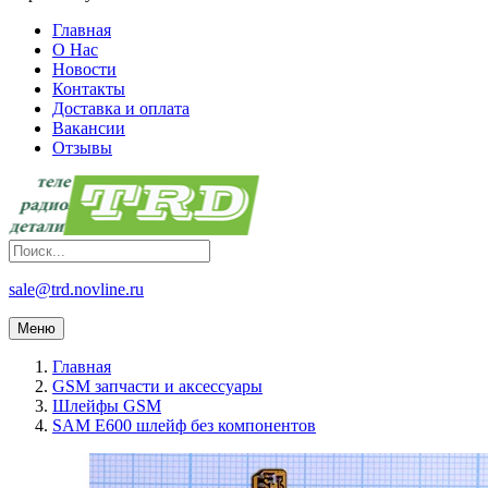
Главная
О Нас
Новости
Контакты
Доставка и оплата
Вакансии
Отзывы
sale@trd.novline.ru
Меню
Главная
GSM запчасти и аксессуары
Шлейфы GSM
SAM E600 шлейф без компонентов