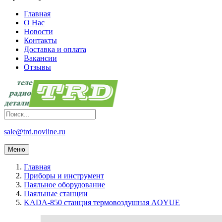
Главная
О Нас
Новости
Контакты
Доставка и оплата
Вакансии
Отзывы
sale@trd.novline.ru
Меню
Главная
Приборы и инструмент
Паяльное оборудование
Паяльные станции
KADA-850 станция термовоздушная AOYUE