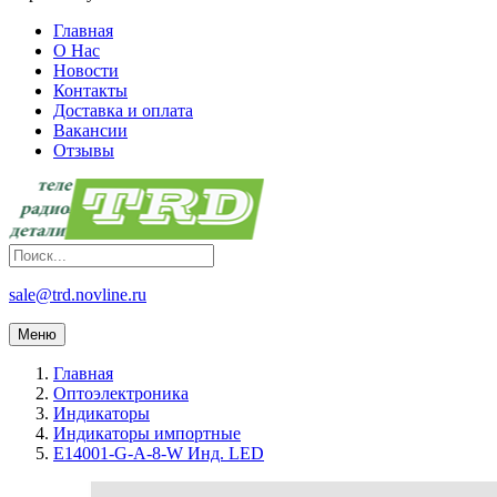
Главная
О Нас
Новости
Контакты
Доставка и оплата
Вакансии
Отзывы
sale@trd.novline.ru
Меню
Главная
Оптоэлектроника
Индикаторы
Индикаторы импортные
E14001-G-A-8-W Инд. LED