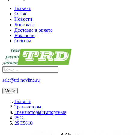
Главная
О Нас
Новости
Контакты
Доставка и оплата
Вакансии
Отзывы
sale@trd.novline.ru
Меню
Главная
Транзисторы
Транзисторы импортные
2SC...
2SC5610