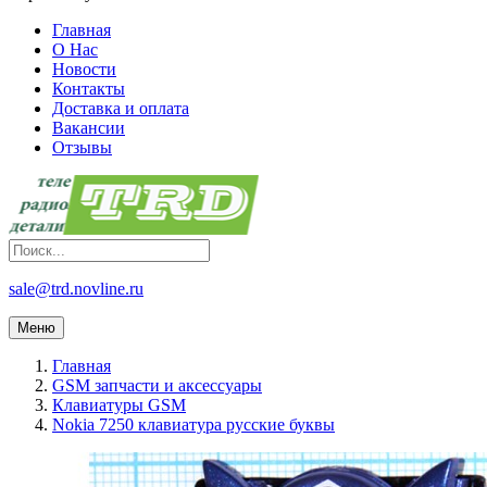
Главная
О Нас
Новости
Контакты
Доставка и оплата
Вакансии
Отзывы
sale@trd.novline.ru
Меню
Главная
GSM запчасти и аксессуары
Клавиатуры GSM
Nokia 7250 клавиатура русские буквы