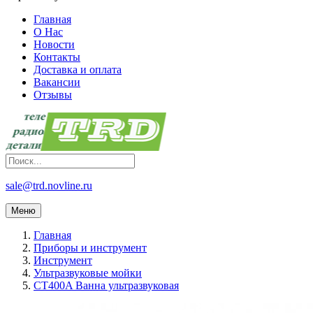
Главная
О Нас
Новости
Контакты
Доставка и оплата
Вакансии
Отзывы
sale@trd.novline.ru
Меню
Главная
Приборы и инструмент
Инструмент
Ультразвуковые мойки
CT400A Ванна ультразвуковая