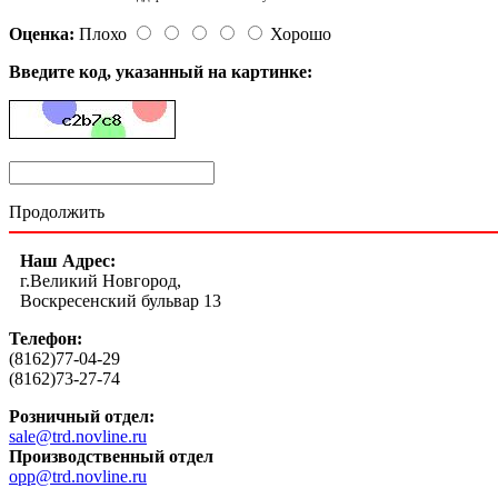
Оценка:
Плохо
Хорошо
Введите код, указанный на картинке:
Продолжить
Наш Адрес:
г.Великий Новгород,
Воскресенский бульвар 13
Телефон:
(8162)77-04-29
(8162)73-27-74
Розничный отдел:
sale@trd.novline.ru
Производственный отдел
opp@trd.novline.ru