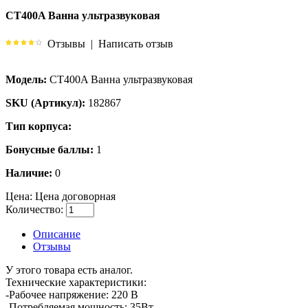
CT400A Ванна ультразвуковая
Отзывы
|
Написать отзыв
Модель:
CT400A Ванна ультразвуковая
SKU (Артикул):
182867
Тип корпуса:
Бонусные баллы:
1
Наличие:
0
Цена:
Цена договорная
Количество:
Описание
Отзывы
У этого товара есть аналог.
Технические характеристики:
-Рабочее напряжение: 220 В
-Потребляемая мощность: 35Вт