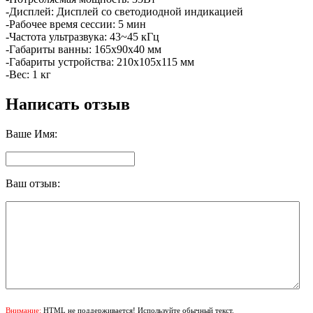
-Дисплей: Дисплей со светодиодной индикацией
-Рабочее время сеccии: 5 мин
-Частота ультразвука: 43~45 кГц
-Габариты ванны: 165х90х40 мм
-Габариты устройства: 210х105х115 мм
-Вес: 1 кг
Написать отзыв
Ваше Имя:
Ваш отзыв:
Внимание:
HTML не поддерживается! Используйте обычный текст.