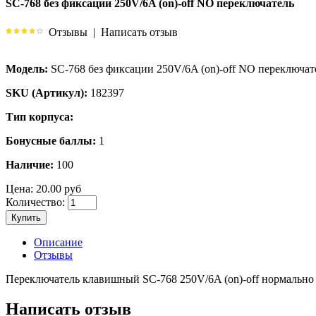
SC-768 без фиксации 250V/6A (on)-off NO переключатель
Отзывы
|
Написать отзыв
Модель:
SC-768 без фиксации 250V/6A (on)-off NO переключат
SKU (Артикул):
182397
Тип корпуса:
Бонусные баллы:
1
Наличие:
100
Цена:
20.00 руб
Количество:
Купить
Описание
Отзывы
Переключатель клавишный SC-768 250V/6A (on)-off нормально
Написать отзыв