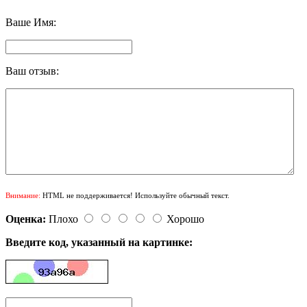
Ваше Имя:
Ваш отзыв:
Внимание:
HTML не поддерживается! Используйте обычный текст.
Оценка:
Плохо
Хорошо
Введите код, указанный на картинке: