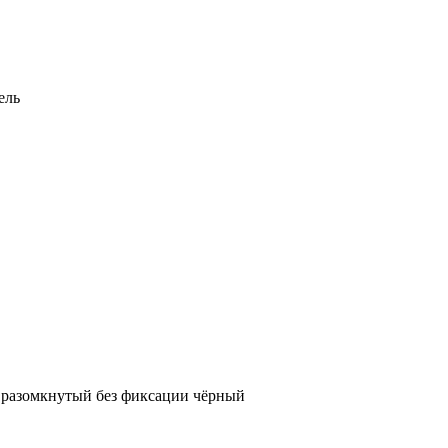
ель
 разомкнутый без фиксации чёрный