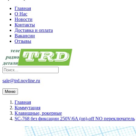
Главная
О Нас
Новости
Контакты
Доставка и оплата
Вакансии
Отзывы
sale@trd.novline.ru
Меню
Главная
Коммутация
Клавишные, рокерные
SC-768 без фиксации 250V/6A (on)-off NO переключатель