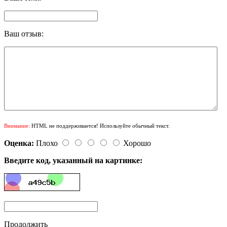
Ваш отзыв:
Внимание:
HTML не поддерживается! Используйте обычный текст.
Оценка:
Плохо
Хорошо
Введите код, указанный на картинке:
Продолжить