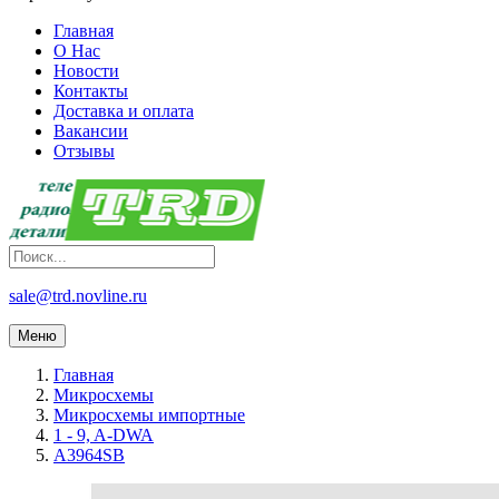
Главная
О Нас
Новости
Контакты
Доставка и оплата
Вакансии
Отзывы
sale@trd.novline.ru
Меню
Главная
Микросхемы
Микросхемы импортные
1 - 9, A-DWA
A3964SB