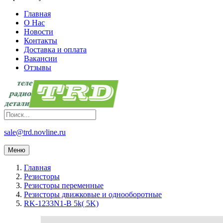
Главная
О Нас
Новости
Контакты
Доставка и оплата
Вакансии
Отзывы
sale@trd.novline.ru
Меню
Главная
Резисторы
Резисторы переменные
Резисторы движковые и однооборотные
RK-1233N1-B 5k( 5K)