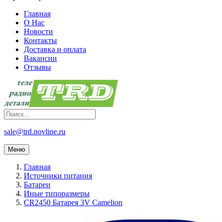
Главная
О Нас
Новости
Контакты
Доставка и оплата
Вакансии
Отзывы
sale@trd.novline.ru
Меню
Главная
Источники питания
Батареи
Иные типоразмеры
CR2450 Батарея 3V Camelion