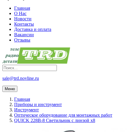
Главная
О Нас
Новости
Контакты
Доставка и оплата
Вакансии
Отзывы
sale@trd.novline.ru
Меню
Главная
Приборы и инструмент
Инструмент
Оптическое оборудование для монтажных работ
QUICK 228B-8 Светильник с линзой х8