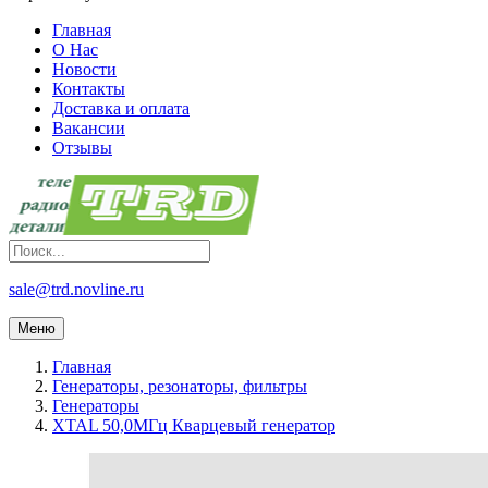
Главная
О Нас
Новости
Контакты
Доставка и оплата
Вакансии
Отзывы
sale@trd.novline.ru
Меню
Главная
Генераторы, резонаторы, фильтры
Генераторы
XTAL 50,0МГц Кварцевый генератор