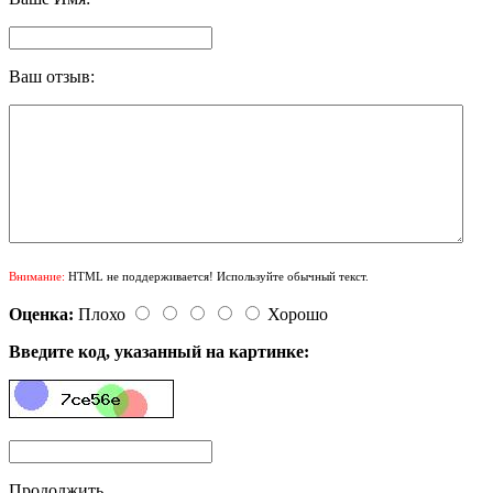
Ваш отзыв:
Внимание:
HTML не поддерживается! Используйте обычный текст.
Оценка:
Плохо
Хорошо
Введите код, указанный на картинке:
Продолжить