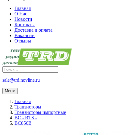
Главная
О Нас
Новости
Контакты
Доставка и оплата
Вакансии
Отзывы
sale@trd.novline.ru
Меню
Главная
Транзисторы
Транзисторы импортные
BC - BTS -
BC856B