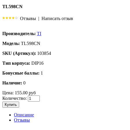
TL598CN
Отзывы
|
Написать отзыв
Производитель:
TI
Модель:
TL598CN
SKU (Артикул):
103854
Тип корпуса:
DIP16
Бонусные баллы:
1
Наличие:
0
Цена:
155.00 руб
Количество:
Купить
Описание
Отзывы