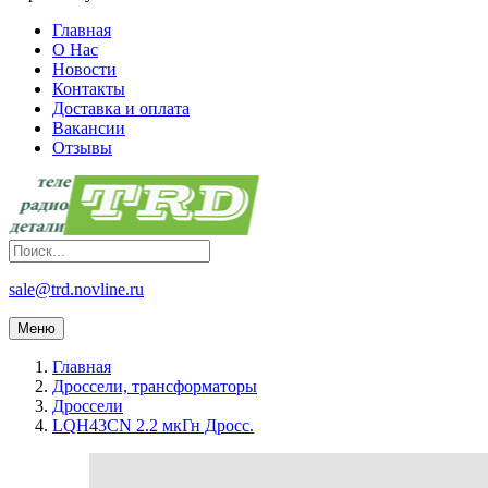
Главная
О Нас
Новости
Контакты
Доставка и оплата
Вакансии
Отзывы
sale@trd.novline.ru
Меню
Главная
Дроссели, трансформаторы
Дроссели
LQH43CN 2.2 мкГн Дросс.