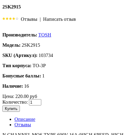
2SK2915
Отзывы
|
Написать отзыв
Производитель:
TOSH
Модель:
2SK2915
SKU (Артикул):
103734
Тип корпуса:
TO-3P
Бонусные баллы:
1
Наличие:
16
Цена:
220.00 руб
Количество:
Купить
Описание
Отзывы
N CHANNEL MOS TYPE 600V 16A (HIGH SPEED, HIGH