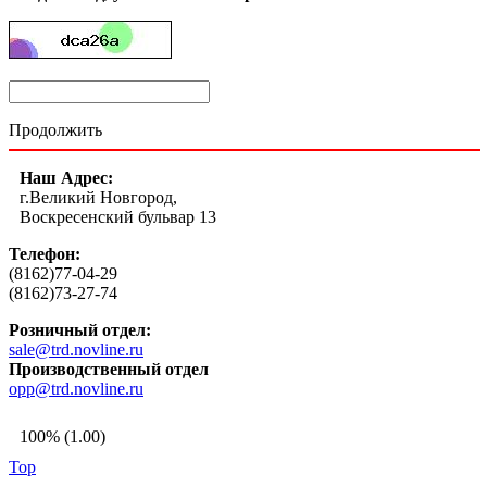
Продолжить
Наш Адрес:
г.Великий Новгород,
Воскресенский бульвар 13
Телефон:
(8162)77-04-29
(8162)73-27-74
Розничный отдел:
sale@trd.novline.ru
Производственный отдел
opp@trd.novline.ru
100% (1.00)
Top