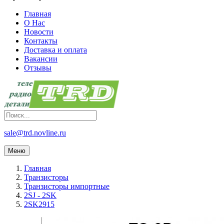
Главная
О Нас
Новости
Контакты
Доставка и оплата
Вакансии
Отзывы
sale@trd.novline.ru
Меню
Главная
Транзисторы
Транзисторы импортные
2SJ - 2SK
2SK2915