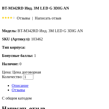
BT-M342RD Инд. 3M LED G 3DIG AN
Отзывы
|
Написать отзыв
Модель:
BT-M342RD Инд. 3M LED G 3DIG AN
SKU (Артикул):
103462
Тип корпуса:
Бонусные баллы:
1
Наличие:
0
Цена:
Цена договорная
Количество:
Описание
Отзывы
С общим катодом
Написать отзыв