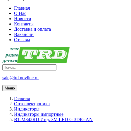
Главная
О Нас
Новости
Контакты
Доставка и оплата
Вакансии
Отзывы
sale@trd.novline.ru
Меню
Главная
Оптоэлектроника
Индикаторы
Индикаторы импортные
BT-M342RD Инд. 3M LED G 3DIG AN