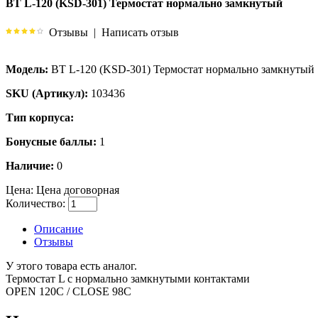
BT L-120 (KSD-301) Термостат нормально замкнутый
Отзывы
|
Написать отзыв
Модель:
BT L-120 (KSD-301) Термостат нормально замкнутый
SKU (Артикул):
103436
Тип корпуса:
Бонусные баллы:
1
Наличие:
0
Цена:
Цена договорная
Количество:
Описание
Отзывы
У этого товара есть аналог.
Термостат L с нормально замкнутыми контактами
OPEN 120C / CLOSE 98C