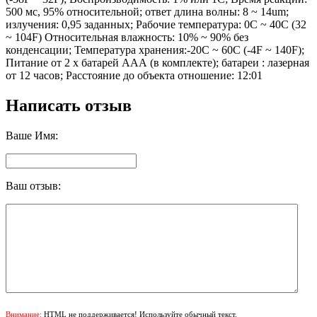
500 мс, 95% относительной; ответ длина волны: 8 ~ 14um;
излучения: 0,95 заданных; Рабочие температура: 0C ~ 40C (32
~ 104F) Относительная влажность: 10% ~ 90% без
конденсации; Температура хранения:-20C ~ 60C (-4F ~ 140F);
Питание от 2 х батарей ААА (в комплекте); батареи : лазерная
от 12 часов; Расстояние до объекта отношение: 12:01
Написать отзыв
Ваше Имя:
Ваш отзыв:
Внимание:
HTML не поддерживается! Используйте обычный текст.