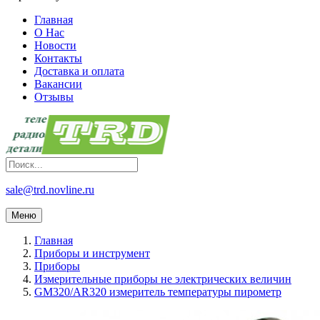
Главная
О Нас
Новости
Контакты
Доставка и оплата
Вакансии
Отзывы
sale@trd.novline.ru
Меню
Главная
Приборы и инструмент
Приборы
Измерительные приборы не электрических величин
GM320/AR320 измеритель температуры пирометр