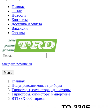
Главная
О Нас
Новости
Контакты
Доставка и оплата
Вакансии
Отзывы
sale@trd.novline.ru
Меню
Главная
Полупроводниковые приборы
Тиристоры, симисторы, динисторы
Тиристоры. симисторы импортные
BT138X-600 тирист.