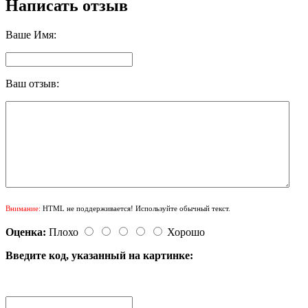
Написать отзыв
Ваше Имя:
Ваш отзыв:
Внимание:
HTML не поддерживается! Используйте обычный текст.
Оценка:
Плохо
Хорошо
Введите код, указанный на картинке: