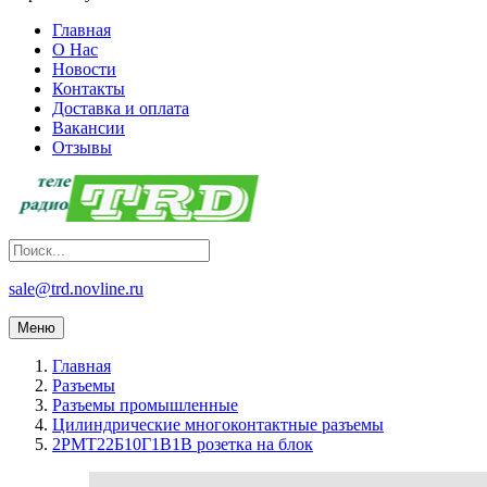
Главная
О Нас
Новости
Контакты
Доставка и оплата
Вакансии
Отзывы
sale@trd.novline.ru
Меню
Главная
Разъемы
Разъемы промышленные
Цилиндрические многоконтактные разъемы
2РМТ22Б10Г1В1В розетка на блок