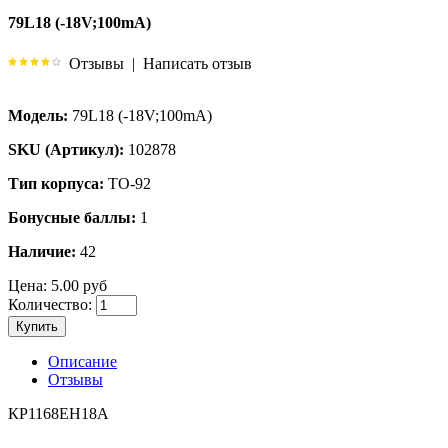
79L18 (-18V;100mA)
Отзывы
|
Написать отзыв
Модель:
79L18 (-18V;100mA)
SKU (Артикул):
102878
Тип корпуса:
TO-92
Бонусные баллы:
1
Наличие:
42
Цена:
5.00 руб
Количество:
Купить
Описание
Отзывы
КР1168ЕН18А