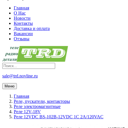
Главная
О Нас
Новости
Контакты
Доставка и оплата
Вакансии
Отзывы
sale@trd.novline.ru
Меню
Главная
Реле, пускатели, контакторы
Реле электромагнитные
Реле 12V-18V
Реле 12VDC BS-102B-12VDC 1C 2A/120VAC