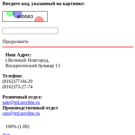
Введите код, указанный на картинке:
Продолжить
Наш Адрес:
г.Великий Новгород,
Воскресенский бульвар 13
Телефон:
(8162)77-04-29
(8162)73-27-74
Розничный отдел:
sale@trd.novline.ru
Производственный отдел
opp@trd.novline.ru
100% (1.00)
Top