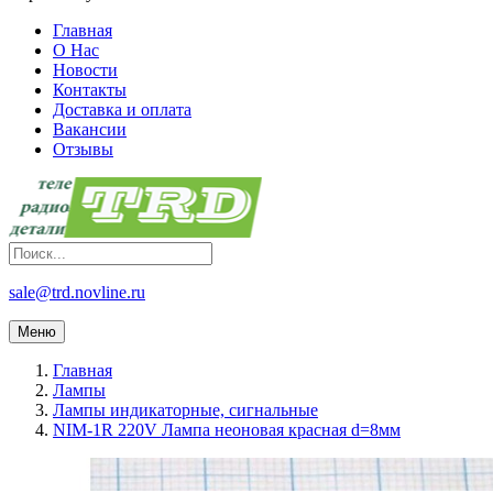
Главная
О Нас
Новости
Контакты
Доставка и оплата
Вакансии
Отзывы
sale@trd.novline.ru
Меню
Главная
Лампы
Лампы индикаторные, сигнальные
NIM-1R 220V Лампа неоновая красная d=8мм