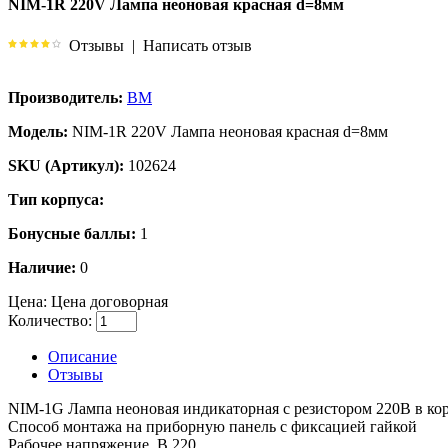
NIM-1R 220V Лампа неоновая красная d=8мм
Отзывы
|
Написать отзыв
Производитель:
BM
Модель:
NIM-1R 220V Лампа неоновая красная d=8мм
SKU (Артикул):
102624
Тип корпуса:
Бонусные баллы:
1
Наличие:
0
Цена:
Цена договорная
Количество:
Описание
Отзывы
NIM-1G Лампа неоновая индикаторная с резистором 220В в кор
Способ монтажа на приборную панель с фиксацией гайкой
Рабочее напряжение, В 220