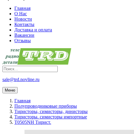
Главная
О Нас
Новости
Контакты
Доставка и оплата
Вакансии
Отзывы
sale@trd.novline.ru
Меню
Главная
Полупроводниковые приборы
Тиристоры, симисторы, динисторы
Тиристоры. симисторы импортные
T0505NH Тирист.