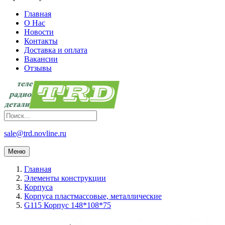
Главная
О Нас
Новости
Контакты
Доставка и оплата
Вакансии
Отзывы
sale@trd.novline.ru
Меню
Главная
Элементы конструкции
Корпуса
Корпуса пластмассовые, металлические
G115 Корпус 148*108*75