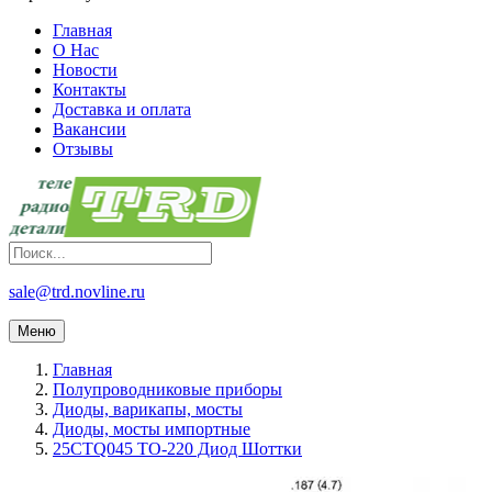
Главная
О Нас
Новости
Контакты
Доставка и оплата
Вакансии
Отзывы
sale@trd.novline.ru
Меню
Главная
Полупроводниковые приборы
Диоды, варикапы, мосты
Диоды, мосты импортные
25CTQ045 TO-220 Диод Шоттки