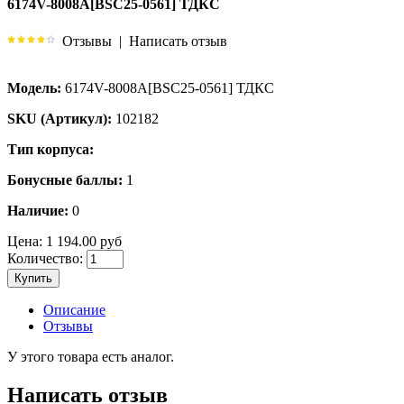
6174V-8008A[BSC25-0561] ТДКС
Отзывы
|
Написать отзыв
Модель:
6174V-8008A[BSC25-0561] ТДКС
SKU (Артикул):
102182
Тип корпуса:
Бонусные баллы:
1
Наличие:
0
Цена:
1 194.00 руб
Количество:
Купить
Описание
Отзывы
У этого товара есть аналог.
Написать отзыв