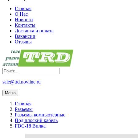
Главная
О Нас
Новости
Контакты
Доставка и оплата
Вакансии
Отзывы
sale@trd.novline.ru
Меню
Главная
Разъемы
Разъемы компьютерные
Под плоский кабель
FDC-18 Вилка