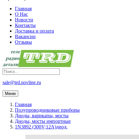
Главная
О Нас
Новости
Контакты
Доставка и оплата
Вакансии
Отзывы
sale@trd.novline.ru
Меню
Главная
Полупроводниковые приборы
Диоды, варикапы, мосты
Диоды, мосты импортные
1N3892 (300V;12A)диод,