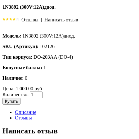
1N3892 (300V;12A)диод,
Отзывы
|
Написать отзыв
Модель:
1N3892 (300V;12A)диод,
SKU (Артикул):
102126
Тип корпуса:
DO-203AA (DO-4)
Бонусные баллы:
1
Наличие:
0
Цена:
1 000.00 руб
Количество:
Купить
Описание
Отзывы
Написать отзыв