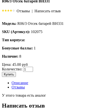
R06/3 Отсек батарей BH331
Отзывы
|
Написать отзыв
Модель:
R06/3 Отсек батарей BH331
SKU (Артикул):
102075
Тип корпуса:
Бонусные баллы:
1
Наличие:
8
Цена:
45.00 руб
Количество:
Купить
Описание
Отзывы
У этого товара есть аналог
Написать отзыв