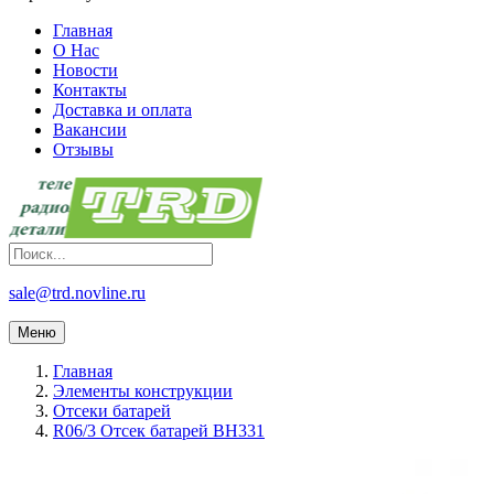
Главная
О Нас
Новости
Контакты
Доставка и оплата
Вакансии
Отзывы
sale@trd.novline.ru
Меню
Главная
Элементы конструкции
Отсеки батарей
R06/3 Отсек батарей BH331