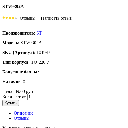
STV9302A
Отзывы
|
Написать отзыв
Производитель:
ST
Модель:
STV9302A
SKU (Артикул):
101947
Тип корпуса:
TO-220-7
Бонусные баллы:
1
Наличие:
0
Цена:
39.00 руб
Количество:
Купить
Описание
Отзывы
У этого товара есть аналог.