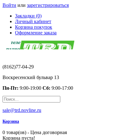
Войти
или
зарегистрироваться
Закладки (0)
Личный кабинет
Корзина покупок
Оформление заказа
(8162)77-04-29
Воскресенский бульвар 13
Пн-Пт:
9:00-19:00
Сб:
9:00-17:00
sale@trd.novline.ru
Корзина
0 товар(ов) - Цена договорная
Корзина пуста!