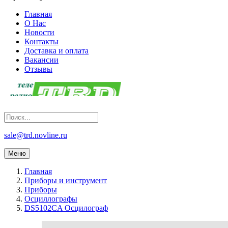
Главная
О Нас
Новости
Контакты
Доставка и оплата
Вакансии
Отзывы
sale@trd.novline.ru
Меню
Главная
Приборы и инструмент
Приборы
Осциллографы
DS5102CA Осцилограф