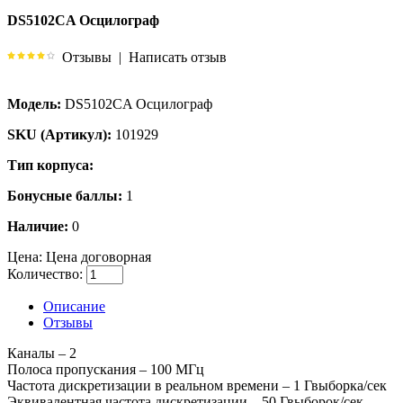
DS5102CA Осцилограф
Отзывы
|
Написать отзыв
Модель:
DS5102CA Осцилограф
SKU (Артикул):
101929
Тип корпуса:
Бонусные баллы:
1
Наличие:
0
Цена:
Цена договорная
Количество:
Описание
Отзывы
Каналы – 2
Полоса пропускания – 100 МГц
Частота дискретизации в реальном времени – 1 Гвыборка/сек
Эквивалентная частота дискретизации – 50 Гвыборок/сек