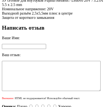
ЗУ сетевое для ноутбуков Fujitsu-Siemens / Lenovo 20V / 3.25A
5.5 x 2.5 mm
Номинальное напряжение: 20V
Выходной разъём 2,5х5,5мм плюс в центре
Защита от короткого замыкания
Написать отзыв
Ваше Имя:
Ваш отзыв:
Внимание:
HTML не поддерживается! Используйте обычный текст.
Оценка:
Плохо
Хорошо