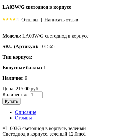
LA03W/G светодиод в корпусе
Отзывы
|
Написать отзыв
Модель:
LA03W/G светодиод в корпусе
SKU (Артикул):
101565
Тип корпуса:
Бонусные баллы:
1
Наличие:
9
Цена:
215.00 руб
Количество:
Купить
Описание
Отзывы
=L-603G светодиод в корпусе, зеленый
Светодиод в корпусе, зеленый 12,0mcd