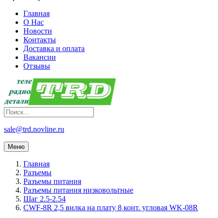
Главная
О Нас
Новости
Контакты
Доставка и оплата
Вакансии
Отзывы
sale@trd.novline.ru
Меню
Главная
Разъемы
Разъемы питания
Разъемы питания низковольтные
Шаг 2.5-2.54
CWF-8R 2,5 вилка на плату 8 конт. угловая WK-08R