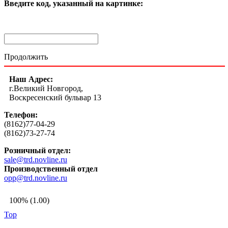
Введите код, указанный на картинке:
Продолжить
Наш Адрес:
г.Великий Новгород,
Воскресенский бульвар 13
Телефон:
(8162)77-04-29
(8162)73-27-74
Розничный отдел:
sale@trd.novline.ru
Производственный отдел
opp@trd.novline.ru
100% (1.00)
Top