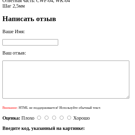
Ответная часть: CWF-04, WK-04
Шаг 2,5мм
Написать отзыв
Ваше Имя:
Ваш отзыв:
Внимание:
HTML не поддерживается! Используйте обычный текст.
Оценка:
Плохо
Хорошо
Введите код, указанный на картинке: