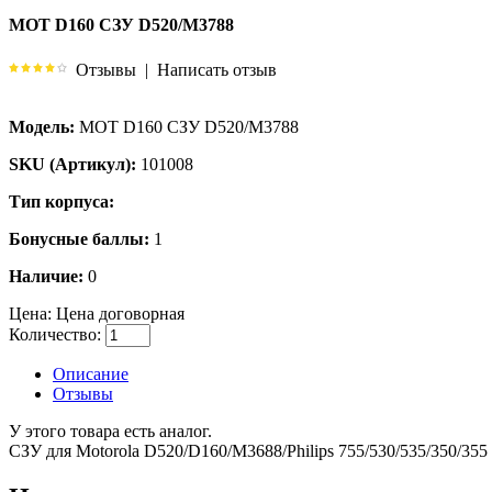
MOT D160 СЗУ D520/M3788
Отзывы
|
Написать отзыв
Модель:
MOT D160 СЗУ D520/M3788
SKU (Артикул):
101008
Тип корпуса:
Бонусные баллы:
1
Наличие:
0
Цена:
Цена договорная
Количество:
Описание
Отзывы
У этого товара есть аналог.
СЗУ для Motorola D520/D160/M3688/Philips 755/530/535/350/355