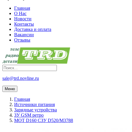
Главная
О Нас
Новости
Контакты
Доставка и оплата
Вакансии
Отзывы
sale@trd.novline.ru
Меню
Главная
Источники питания
Зарядные устройства
ЗУ GSM ретро
MOT D160 СЗУ D520/M3788