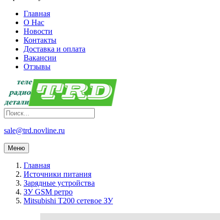
Главная
О Нас
Новости
Контакты
Доставка и оплата
Вакансии
Отзывы
sale@trd.novline.ru
Меню
Главная
Источники питания
Зарядные устройства
ЗУ GSM ретро
Mitsubishi T200 сетевое ЗУ