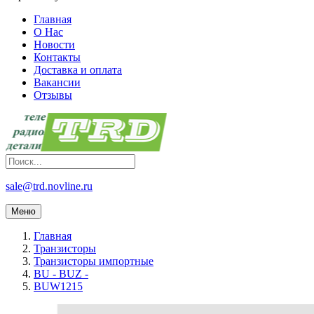
Главная
О Нас
Новости
Контакты
Доставка и оплата
Вакансии
Отзывы
sale@trd.novline.ru
Меню
Главная
Транзисторы
Транзисторы импортные
BU - BUZ -
BUW1215